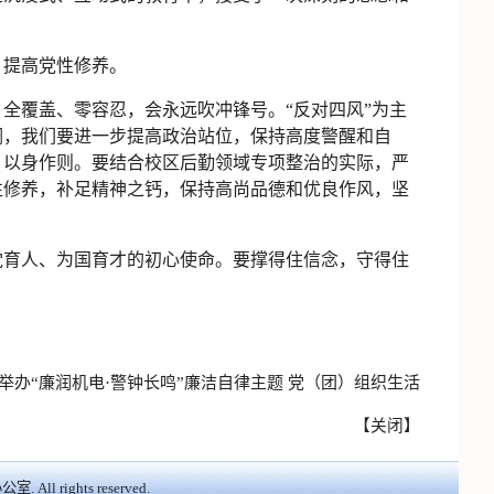
提高党性修养。
覆盖、零容忍，会永远吹冲锋号。“反对四风”为主
调，我们要进一步提高政治站位，保持高度警醒和自
、以身作则。要结合校区后勤领域专项整治的实际，严
性修养，补足精神之钙，保持高尚品德和优良作风，坚
育人、为国育才的初心使命。要撑得住信念，守得住
举办“廉润机电·警钟长鸣”廉洁自律主题 党（团）组织生活
【
关闭
】
l rights reserved.