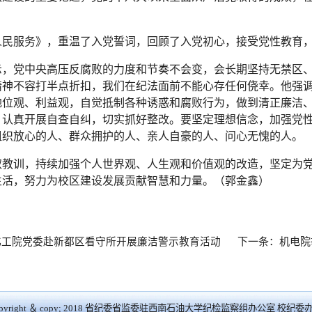
服务》，重温了入党誓词，回顾了入党初心，接受党性教育，
党中央高压反腐败的力度和节奏不会变，会长期坚持无禁区、全
精神不容打半点折扣，我们在纪法面前不能心存任何侥幸。他强
地位观、利益观，自觉抵制各种诱惑和腐败行为，做到清正廉洁
，认真开展自查自纠，切实抓好整改。要坚定理想信念，加强党
组织放心的人、群众拥护的人、亲人自豪的人、问心无愧的人。
训，持续加强个人世界观、人生观和价值观的改造，坚定为党
生活，努力为校区建设发展贡献智慧和力量。（郭金鑫）
化工院党委赴新都区看守所开展廉洁警示教育活动
下一条：
机电院
opyright ＆ copy; 2018 省纪委省监委驻西南石油大学纪检监察组办公室 校纪委办公室. Al