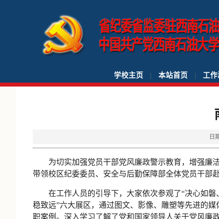
学校主页
|
本站首页
|
工作
日
为切实加强党员干部党风廉政警示教育，增强廉洁自
带领校区纪委委员、安全与后勤保障部全体党员干部
在工作人员的引导下，大家依次参观了“决心如磐、继往
稳致远”六大展区，通过图文、影像、雕塑等先进的媒
职案例。深入学习了解了党和国家领导人关于党风廉