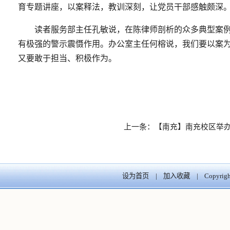
育专题讲座，以案释法，教训深刻，让党员干部感触颇深
读者服务部主任孔敏说，在陈律师剖析的众多典型案例中
有极强的警示震慑作用。办公室主任何榕说，我们要以案
又要敢于担当、积极作为。
上一条：
【南充】南充校区举办
设为首页
|
加入收藏
| Copyr