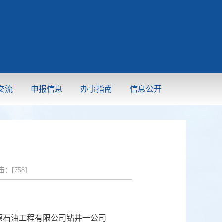
交流
申报信息
办事指南
信息公开
：[
758
]
原石油工程有限公司钻井一公司