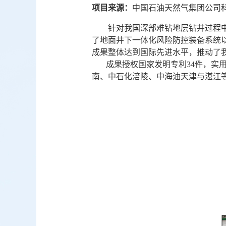
项目来源：
中国石油天然气集团公司科学研
针对我国深部难钻地层钻井过程
了地面井下一体化风险防控装备系统
成果整体达到国际先进水平，推动了
成果授权国家发明专利34件，实用
南、中石化涪陵、中海油天津与湛江