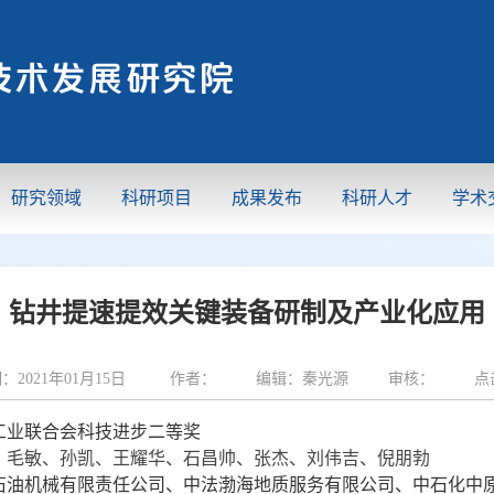
研究领域
科研项目
成果发布
科研人才
学术
钻井提速提效关键装备研制及产业化应用
期：2021年01月15日 作者： 编辑：秦光源 审核： 点击
学工业联合会科技进步二等奖
、毛敏、孙凯、王耀华、石昌帅、张杰、刘伟吉、倪朋勃
石油机械有限责任公司、中法渤海地质服务有限公司、中石化中