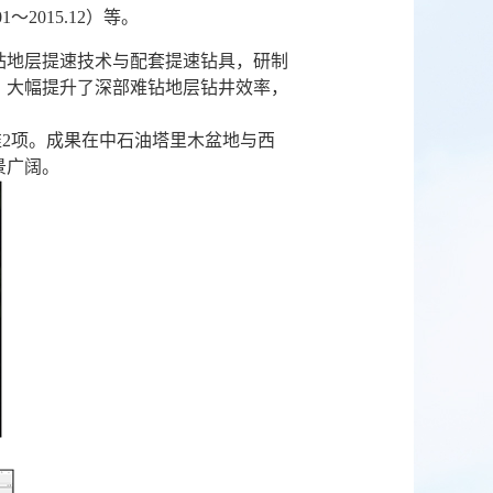
2015.12）等。
钻地层提速技术与配套提速钻具，研制
，大幅提升了深部难钻地层钻井效率，
准2项。成果在中石油塔里木盆地与西
景广阔。