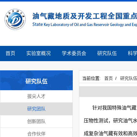
首页
实验室概况
学术委员会
研究队伍
科
当前位置:
首页
/
研究队
研究队伍
拔尖人才
针对我国特殊油气藏
研究团队
压物性测试，研究油气水
创新团队
成复杂油气藏有效和高
合作伙伴