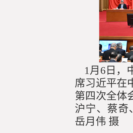
1月6日
席习近平在
第四次全体
沪宁、蔡奇
岳月伟 摄