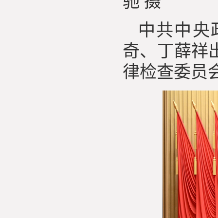
驰 摄
中共中央
奇、丁薛祥
律检查委员