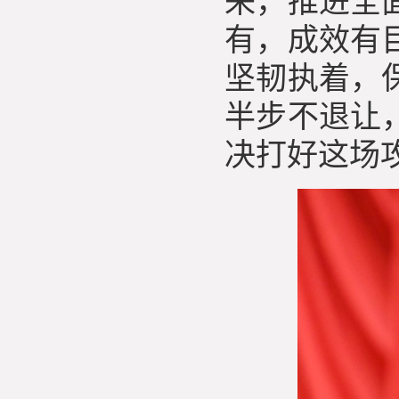
来，推进全
有，成效有
坚韧执着，
半步不退让
决打好这场