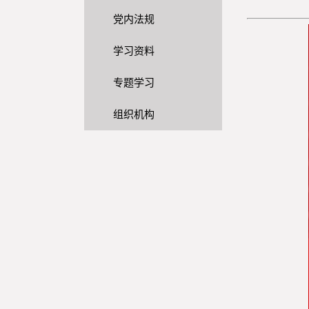
党内法规
学习资料
专题学习
组织机构