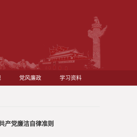
规
党风廉政
学习资料
国共产党廉洁自律准则