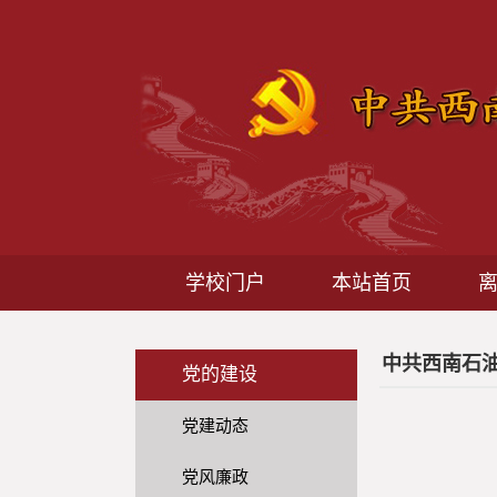
学校门户
本站首页
中共西南石
党的建设
党建动态
党风廉政