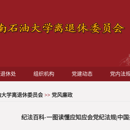
离退休处
组织机构
党建动态
党内法
油大学离退休委员会
>>
党风廉政
纪法百科·一图读懂应知应会党纪法规|中