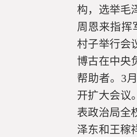
构，选举毛
周恩来指挥
村子举行会
博古在中央
帮助者。3
开扩大会议
表政治局全
泽东和王稼