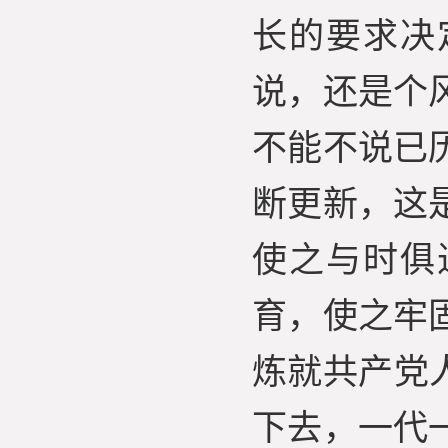
长的要求决
说，还是个
不能不说已
断更新，这
使之与时俱
育，使之牢
炼就共产党
下去，一代