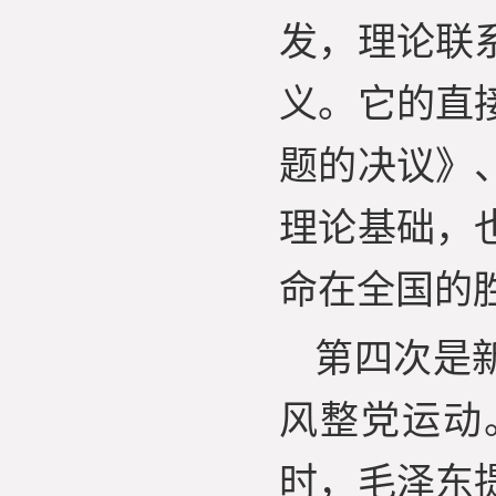
发，理论联
义。它的直
题的决议》
理论基础，
命在全国的
第四次是
风整党运动
时，毛泽东