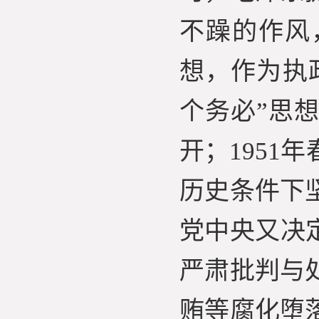
不躁的作风
想，作为执
个务必”思想
开；1951
历史条件下
党中央又决
严肃批判与
贿等腐化堕