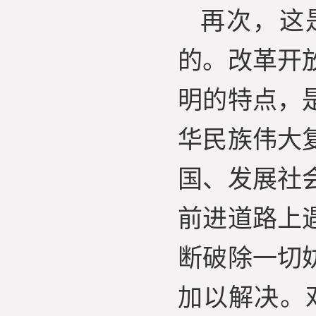
再次，这
的。改革开
明的特点，
华民族伟大
国、发展社
前进道路上
断破除一切
加以解决。