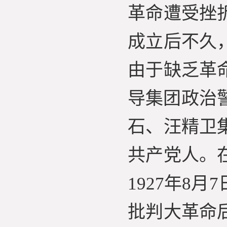
革命遭受挫
成立后不久
由于缺乏革
导集团政治警
石、汪精卫
共产党人。
1927年8
批判大革命