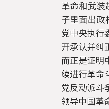
革命和武装
子里面出政
党中央执行
开承认并纠
而正是证明
续进行革命
党反动派斗
领导中国革