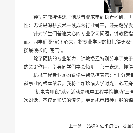
钟功祥教授讲述了他从青涩求学到执着科研，再到
性：无论是深耕技术一线成为行业骨干，还是跨界发
针对学生们普遍关心的专业学习问题，钟教授指出
面。同学们要“沉下心来，将专业学习的根扎得更深
攒最硬核的“底气”。
除了硬核的专业能力，钟教授还特别分享了关于沟
的关键作用，引导同学们学会倾听、善于表达、懂得
机械工程专业2024级学生魏浩楠表示：“十分荣
就事业的根本依靠。我将倍加珍惜大学时光，心无旁
“机电青年说”系列活动是机电工程学院推动“三全育
次对话，不仅是知识的传递，更是机电精神血脉的绵
上一条：
品味习近平讲话，增强讲