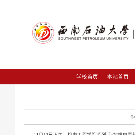
学校首页
本站首页
作
11月12日下午，机电工程学院系列活动“机电青年