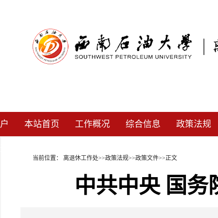
户
本站首页
工作概况
综合信息
政策法规
道
当前位置：
离退休工作处
>>
政策法规
>>
政策文件
>>
正文
中共中央 国