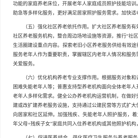
功能的家庭养老床位，开展老年人家庭成员照护技能培训
助急等多样化服务，更好满足居家照护服务需求。加快适
（五）强化社区养老依托作用。扩大社区养老服务有
社区养老服务机构，整合周边场地设施等资源，推行“社区
生活圈建设重点内容。探索老旧小区养老服务供给有效途径
服务老年人作为重要职责，掌握辖区内老年人情况和服务
关爱服务。
（六）优化机构养老专业支撑作用。根据服务对象和
困难失能老年人等；普惠支持型养老机构面向全体老年人
老年人多样化需求。健全公办养老机构运营机制，在做好
建或改扩建养老服务设施，支持通过公建民营等方式扩大
向居家和社区延伸。加强残疾、失能老年人照护服务，着
年父母+残疾子女”家庭共同入住养老机构或其他照护机
（七）促进医养结合。强化医疗卫生服务与养老服务