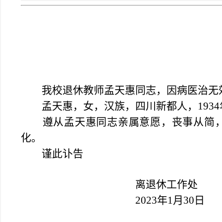
我校退休教师孟天惠同志，因病医治无效，
孟天惠，女，汉族，四川新都人，1934年1
遵从孟天惠同志亲属意愿，丧事从简，不举
化。
谨此讣告
离退休工作处
2023年1月30日