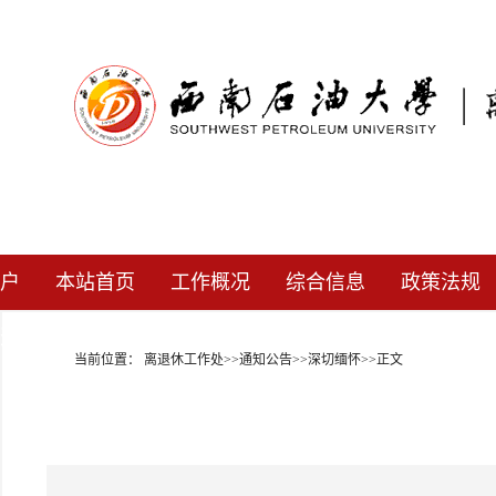
户
本站首页
工作概况
综合信息
政策法规
道
当前位置：
离退休工作处
>>
通知公告
>>
深切缅怀
>>
正文