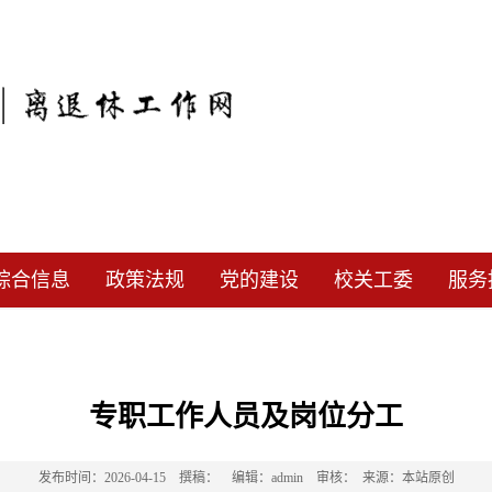
综合信息
政策法规
党的建设
校关工委
服务
专职工作人员及岗位分工
发布时间：2026-04-15 撰稿： 编辑：admin 审核： 来源：本站原创