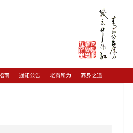
指南
通知公告
老有所为
养身之道