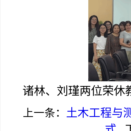
诸林、刘瑾两位荣休
土木工程与测
上一条：
式