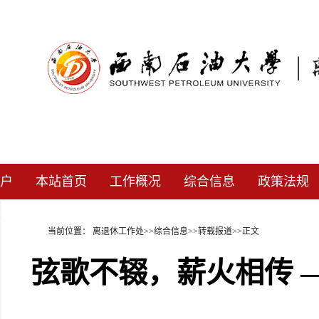
户
本站首页
工作概况
综合信息
政策法规
道
当前位置：
离退休工作处
>>
综合信息
>>
转载报道
>>
正文
弦歌不辍，薪火相传 