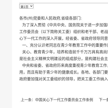
各市(州)党委和人民政府,省级各部门:
为了深入贯彻《中共中央、国务院关于进一步加强和改
工作委员会（以下简称关工委）组织和老干部、老战
心下一代工作的深入开展，经省委、省政府领导同意
一、充分认识老同志在青少年教育工作中的重要作
关心、教育青少年，培养和造就千千万万具有高尚
是社会主义精神文明建设的组成部分，是构建社会主
中央和省委、省政府历来高度重视青少年教育工作
用，而且有助于青少年的健康成长。各地、各部门要
政府要加强对关工委组织的领导，把关工委工作纳
上一条：
中国关心下一代工作委员会工作条例
下一