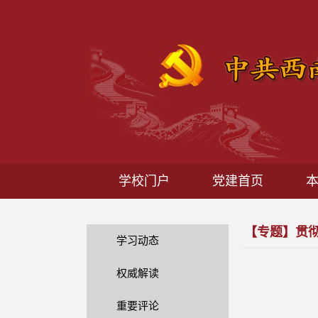
学校门户
党建首页
【专题】贯
学习动态
权威解读
重要评论