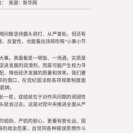
审核： 来源：新华网
喝问题坚持露头就打、从严查处。但还有
性、反复性，也能看出违规吃喝“小事小节
大事。表面看是一顿饭、一场酒，实质是
促进发展的润滑剂，而是可能产生权力寻
配，降低经济发展的质量和效率。我们要
绑的借口，在党纪国法和各项规章制度面
挡箭牌。
长一茬，症结就在于对作风问题的顽固性
头就会过去。这是对党中央推进全面从严
的韧劲、严抓的耐心，更要有管长远、固
喝的政治危害，自觉同各种错误思想作斗