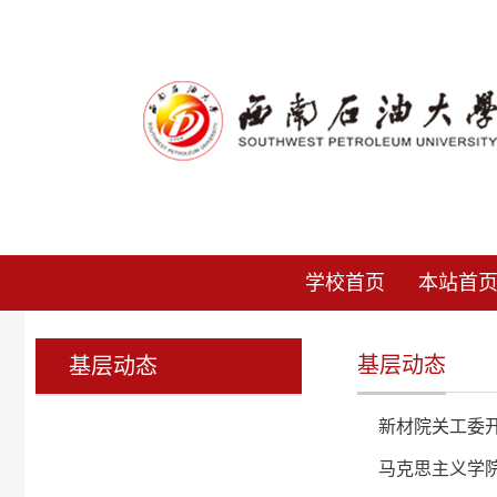
学校首页
本站首
基层动态
基层动态
新材院关工委
马克思主义学