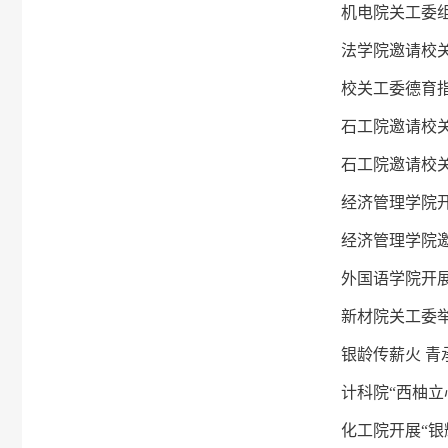
机电院关工委组
法学院邀请校关
校关工委德育
石工院邀请校关
石工院邀请校关
经济管理学院开
经济管理学院
外国语学院开展
新材院关工委举
银龄传薪火 青
计科院“西柚立
化工院开展“银