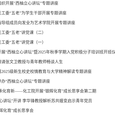
织开展"西柚立心讲坛”专题讲座
工委“五老”为学生干部开展专题讲座
指导组成员向发全为艺术学院开展专题讲座
工委“五老”讲党课（二）
工委“五老”讲党课（一）
展“西柚立心讲坛”暨2025年秋季学期入党积极分子培训班开班
邀请张文卫教授与青年教师畅谈人生
2025级新生校史校情教育与大学精神解读专题讲座
办“西柚立心讲坛”专题讲座
承化育新——化工院开展“银辉化育”成长思享会第二期
心讲坛”开讲 李华锋教授解析苏共嬗变启示青年党员
辉化育”成长思享会