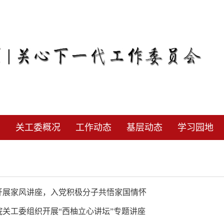
页
关工委概况
工作动态
基层动态
学习园地
开展家风讲座，入党积极分子共悟家国情怀
院关工委组织开展“西柚立心讲坛”专题讲座