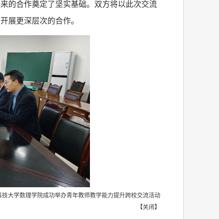
未来的合作奠定了坚实基础。双方将以此次交流
面开展更深层次的合作。
科技大学数理学院成功举办青年教师教学能力提升跨校交流活动
【
关闭
】