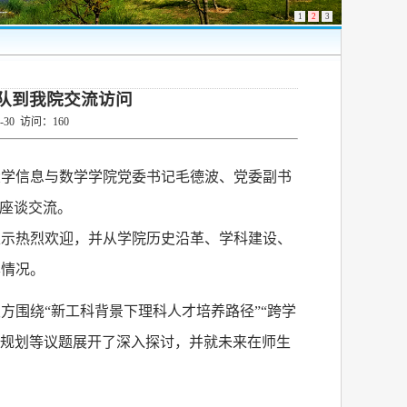
1
2
3
队到我院交流访问
0-30
访问：
160
大学信息与数学学院党委书记毛德波、党委副书
座谈交流。
表示热烈欢迎，并从学院历史沿革、学科建设、
本情况。
双方围绕
“
新工科背景下理科人才培养路径
”“
跨学
”规划
等议题展开了深入探讨，并就未来在师生