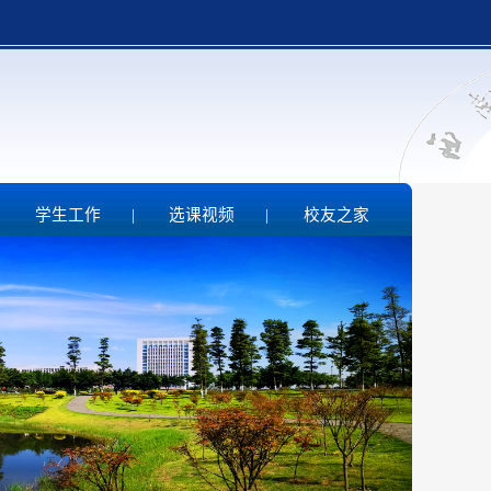
|
学生工作
|
选课视频
|
校友之家