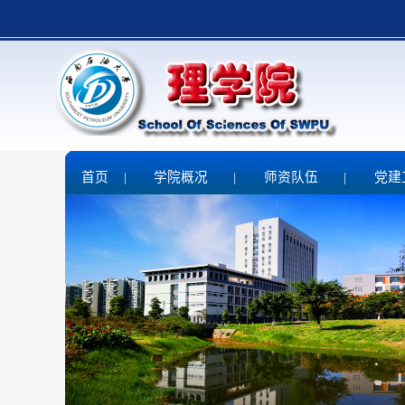
首页
|
学院概况
|
师资队伍
|
党建