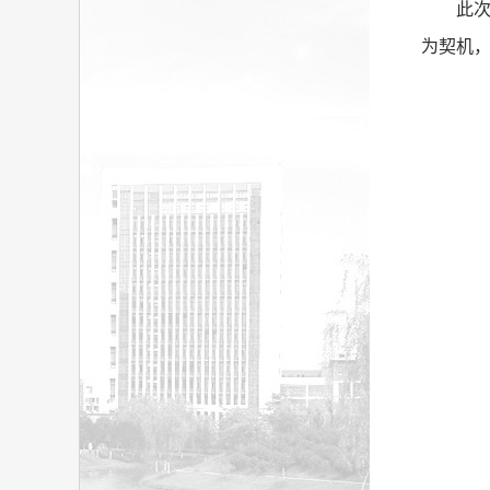
此
为契机