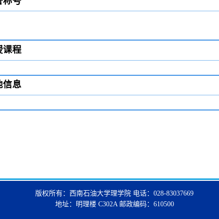
誉称号
授课程
他信息
版权所有：西南石油大学理学院 电话：028-83037669
地址：明理楼 C302A 邮政编码：610500