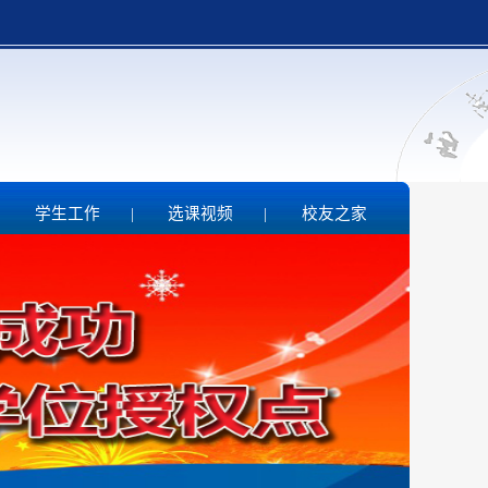
|
学生工作
|
选课视频
|
校友之家