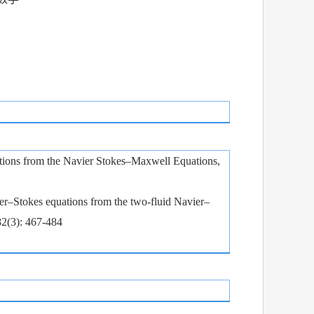
ions from the Navier Stokes–Maxwell Equations,
er–Stokes equations from the two-fluid Navier–
82(3): 467-484