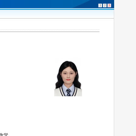
1
2
3
用数学