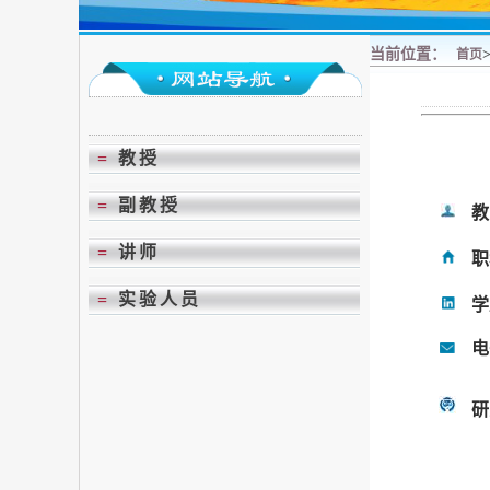
当前位置：
首页
=
教授
=
副教授
教
=
讲师
职
=
实验人员
学
电
研