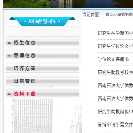
当前位置：
>>
首页
研究生教
研究生在学期间
=
招生信息
研究生学位论文
=
导师信息
学位论文评阅书
=
培养方案
研究生助教考核
=
日常管理
西南石油大学优
=
资料下载
西南石油大学优
研究生助教岗位
答辩申请所需文件2