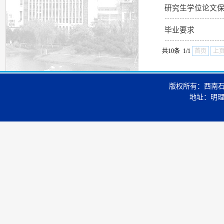
研究生学位论文
毕业要求
共10条 1/1
首页
上
版权所有：西南石油大
地址：明理楼