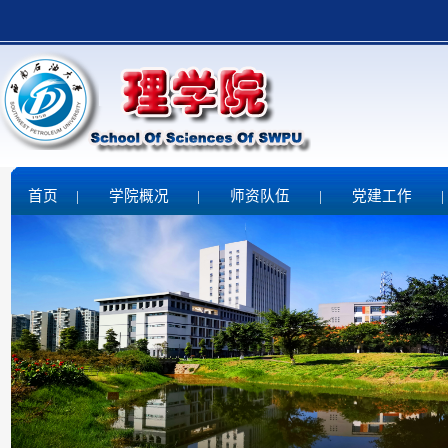
首页
|
学院概况
|
师资队伍
|
党建工作
|