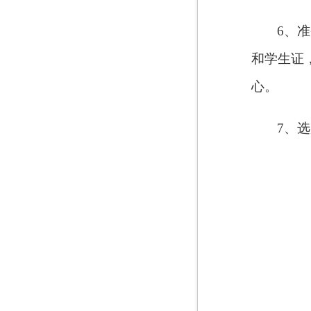
6、
和学生证
心。
7、