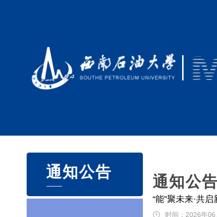
通知公告
通知公
“能”聚未来·共
时间：2026年06