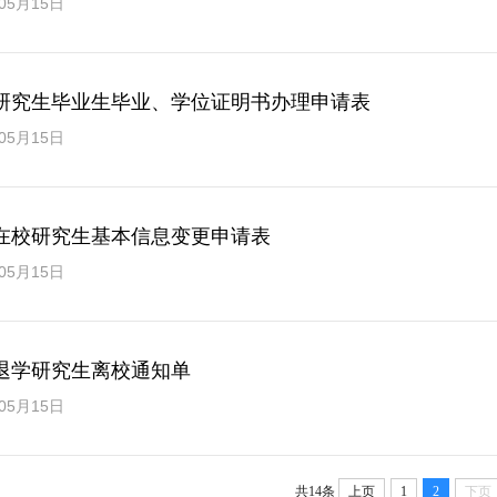
05月15日
研究生毕业生毕业、学位证明书办理申请表
05月15日
在校研究生基本信息变更申请表
05月15日
退学研究生离校通知单
05月15日
共14条
上页
1
2
下页