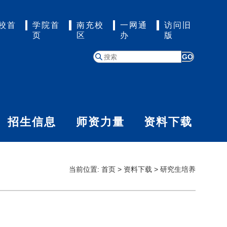
校首
学院首
南充校
一网通
访问旧
页
区
办
版
GO
招生信息
师资力量
资料下载
当前位置:
首页
>
资料下载
>
研究生培养