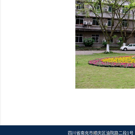
四川省南充市顺庆区油院路二段1号（原油