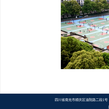
四川省南充市顺庆区油院路二段1号（原油