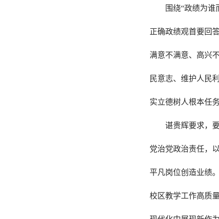
围绕“政绩为谁
正确政绩观首要回答
满意不满意、高兴
民意志、维护人民
实立德树人根本任
谌贵辉要求，要
党治党政治责任，
平凡岗位创造业绩
校区教学工作高质量