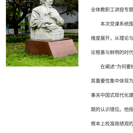
全体教职工讲授专
本次党课系统围
维度展开，从理论
论根基与鲜明的时
在阐述“为何要
其重要性集中体现为
事关中国式现代化建
题的认识错位。他
根本上校准政绩观