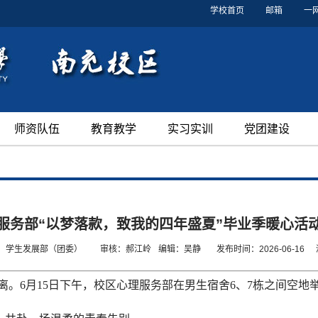
学校首页
邮箱
一
师资队伍
教育教学
实习实训
党团建设
服务部“以梦落款，致我的四年盛夏”毕业季暖心活
：学生发展部（团委）
审核：郝江岭
编辑：吴静
发布时间：2026-06-16
。6月15日下午，校区心理服务部在男生宿舍6、7栋之间空地