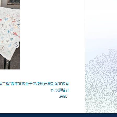
马工程”青年宣传骨干专项班开展新闻宣传写
作专题培训
【
关闭
】