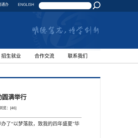
网通办
ENGLISH
招生就业
合作交流
联系我们
动圆满举行
浏览：[
46
]
举办了“以梦落款，致我的四年盛夏”毕