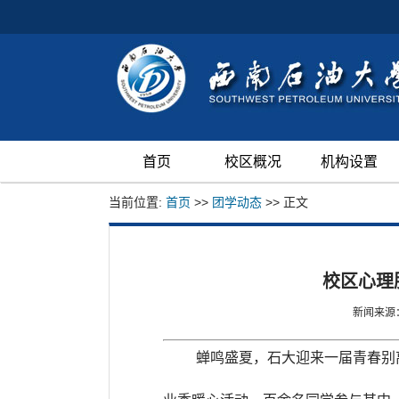
首页
校区概况
机构设置
当前位置:
首页
>>
团学动态
>> 正文
校区心理
新闻来源
蝉鸣盛夏，石大迎来一届青春别离