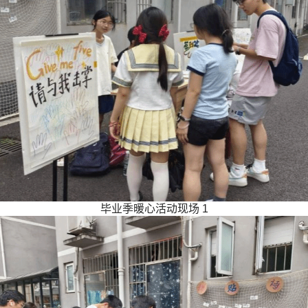
毕业季暖心活动现场
1