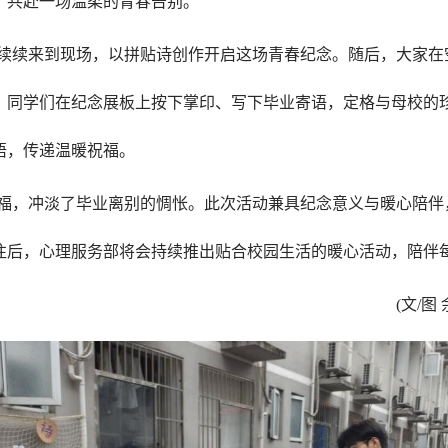
，共赴一场温柔的青春告别。
续续来到现场，以拼贴诗创作开启这场青春纪念。随后，大家在
，同学们在纪念展板上按下掌印、写下毕业寄语，定格与母校的
悟，传递温暖祝福。
福，冲淡了毕业离别的惆怅。此次活动兼具纪念意义与暖心陪伴
往后，心理服务部将会持续推出贴合校园生活的暖心活动，陪伴
(文/图