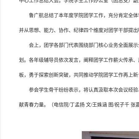
中心工作总结大会。学院学生工作办公室（团总支）副
鲁广航总结了本年度学院团学工作，充分肯定全体
并从思想、能力、协作、纪律四个维度对团学干部提出
会上，团学各部门代表围绕部门核心业务全面展示
划。各年级辅导员依次发言，阐释团学工作薪火传承、
板，勇于探索创新突破，共同推动学院团学工作再上新
参会学生骨干纷纷表示，将认真汲取本次会议经验
献青春力量。（电信院/丁孟扬 文/王姝涵 图/祝子千 张