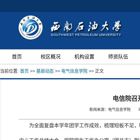
首页
校区概况
机构设置
师资队伍
当前位置:
首页
>>
基层动态
>>
电气信息学院
>> 正文
电信院召
新闻来源：电气信息学院
为全面复盘本学年团学工作成效，梳理短板不足，