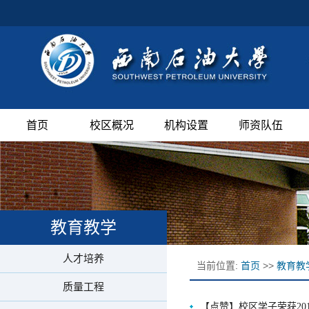
首页
校区概况
机构设置
师资队伍
教育教学
人才培养
当前位置:
首页
>>
教育教
质量工程
【点赞】校区学子荣获20