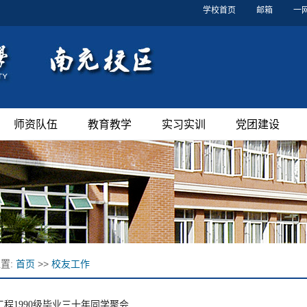
学校首页
邮箱
一
师资队伍
教育教学
实习实训
党团建设
置:
首页
>>
校友工作
工程1990级毕业三十年同学聚会