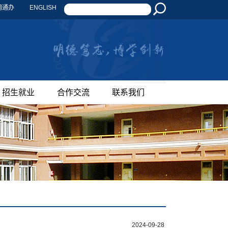
网通办
ENGLISH
招生就业
合作交流
联系我们
2024-09-28