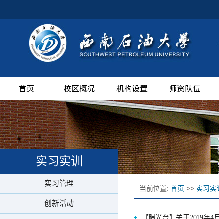
首页
校区概况
机构设置
师资队伍
实习实训
实习管理
当前位置:
首页
>>
实习实
创新活动
【曝光台】关于2019年