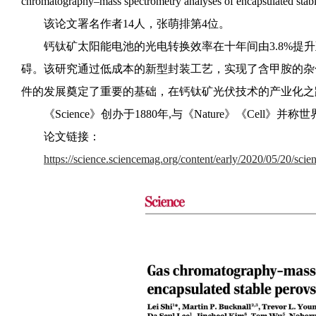
chromatography–mass spectrometry analyses of encapsulate
该论文署名作者14人，张萌排第4位。
钙钛矿太阳能电池的光电转换效率在十年间由3.8%提升
碍。该研究通过低成本的新型封装工艺，实现了含甲胺的杂
件的发展奠定了重要的基础，在钙钛矿光伏技术的产业化之
《Science》创办于1880年,与《Nature》《Cell》
论文链接：
https://science.sciencemag.org/content/early/2020/05/20/sci