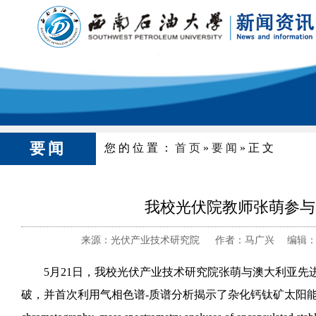
要闻
您的位置：
首页
»
要闻
»正文
我校光伏院教师张萌参与的
来源：光伏产业技术研究院 作者：马广兴 编辑：向
5月21日，我校光伏产业技术研究院张萌与澳大利亚
破，并首次利用气相色谱-质谱分析揭示了杂化钙钛矿太阳能