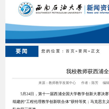
要闻
您的位置：
首页
»
要闻
»正文
我校教师获西浦全
来源：教师教学发展中心 作者：陈芳 编辑：
5月24日，第十一届西浦全国大学教学创新大赛决
组建的“工程伦理教学创新联合体”获特等奖；马克思主