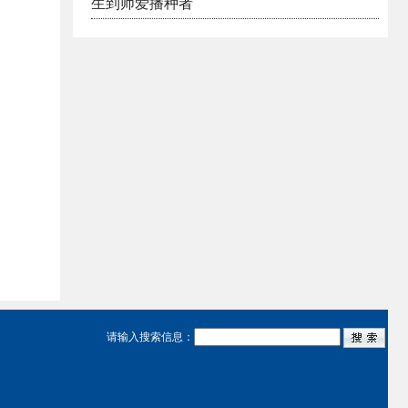
生到师爱播种者
请输入搜索信息：