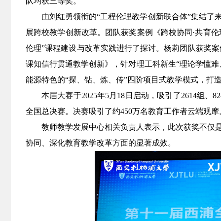
队均获三等奖。
由刘红勇领衔的“工程伦理教学创新联合体”集结了来
展跨校教学创新改革。团队获奖案例《跨校协同·共育伦
伦理”课程建设与改革实践进行了探讨。杨莉团队获奖案
课知信行贯通教学创新》，针对理工科新生“理论学懂难
能源特色的“探、钻、炼、传”四阶项目式教学模式，打造
本届大赛于2025年5月18日启动，吸引了2614组
全国总决赛。决赛吸引了约450万名教育工作者云端观摩
教师教学发展中心相关负责人表示，此次获奖不仅
协同、深化教育教学改革方面的显著成效。