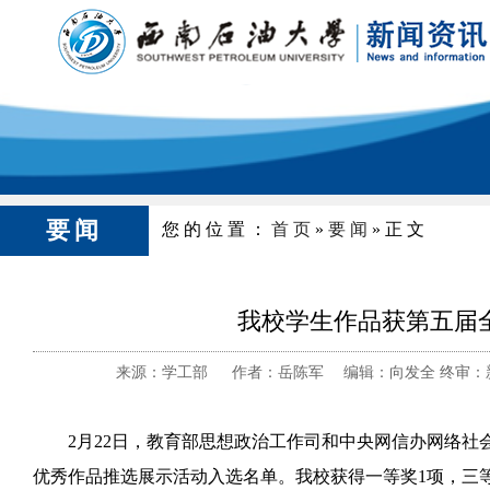
要闻
您的位置：
首页
»
要闻
»正文
我校学生作品获第五届
来源：学工部 作者：岳陈军 编辑：向发全 终审：新
2月22日，教育部思想政治工作司和中央网信办网络
优秀作品推选展示活动入选名单。我校获得一等奖1项，三等