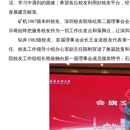
活、学习中遇到的困难；希望各位校友利用好校友平台，经
发展建言献策。
矿机1987级本科校友、深圳校友联络站第二届理事会
示将始终把服务校友作为一切工作出发点和落脚点，让深圳校
钻井1982级校友、首届理事会会长王金龙校友代表
任、校友工作领导小组办公室副主任陈刚宣读了换届批复和
院校友工作组组长熊俊楠向新一届理事会成员颁发聘书；石油工