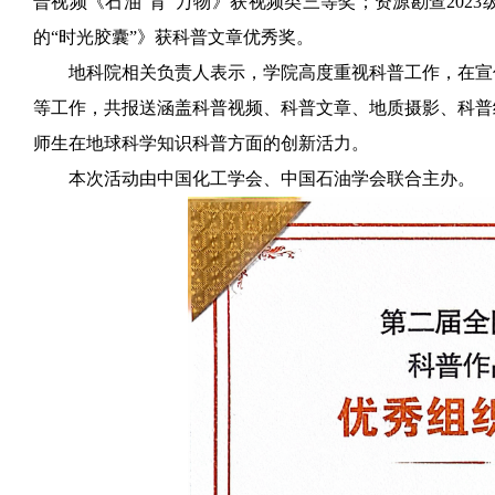
普视频《石油“育”万物》获视频类三等奖；资源勘查202
的“时光胶囊”》获科普文章优秀奖。
地科院相关负责人表示，学院高度重视科普工作，在宣
等工作，共报送涵盖科普视频、科普文章、地质摄影、科普
师生在
地球科学知识科普方面的创新活力。
本次活动由中国化工学会、中国石油学会联合主办。