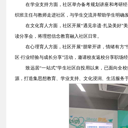
在学业支持方面，社区举办备考规划讲座和考研经
织班主任与教师走进社区，与学生交流并帮助学生明确
在文化育人方面，社区开展“遇见非遗·扎染美好”
读分享会，将理想信念教育融入社区日常。
在心理育人方面，社区开展“朋辈开讲，情绪有方
区·行业经验与成长分享”活动，邀请校友返校分享职场
致远居“一站式”学生社区自投用以来，已面向全
源，打造集思想教育、学业支持、文化浸润、生活服务于