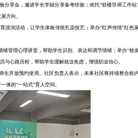
验分享会，邀请学长学姐分享备考经验；依托“驻楼导师工作站
发展方向。
美育浸润活动，让学生体验传统扎染技艺；举办“红声传情”红色
”情绪管理心理讲堂，帮助学生识别、表达和调节情绪；举办“校
经历与心路历程，帮助学生缓解就业焦虑，增强职业信心。
校师生开放预约使用。社区负责人表示，未来社区将持续整合校
一体的“一站式”育人空间。