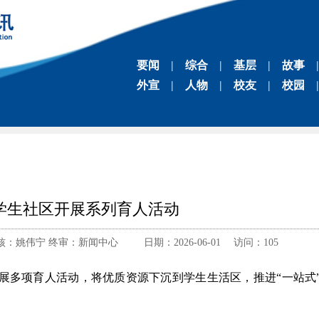
要闻
|
综合
|
基层
|
故事
|
外宣
|
人物
|
校友
|
校园
|
”学生社区开展系列育人活动
姚伟宁 终审：新闻中心 日期：2026-06-01 访问：
105
区开展多项育人活动，将优质资源下沉到学生生活区，推进“一站式