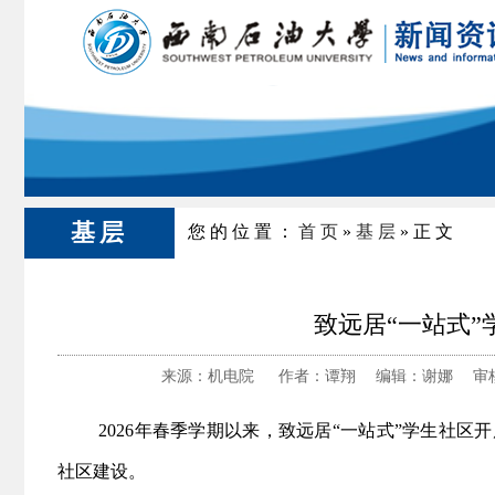
基层
您的位置：
首页
»
基层
»正文
致远居“一站式
来源：机电院 作者：谭翔 编辑：谢娜 审核：
2026年春季学期以来，致远居“一站式”学生社
社区建设。