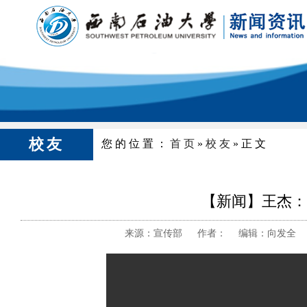
校友
您的位置：
首页
»
校友
»正文
【新闻】王杰：
来源：宣传部 作者： 编辑：向发全 审核