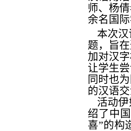
师、杨倩
余名国际
本次汉
题，旨在
加对汉字
让学生尝
同时也为
的汉语交
活动伊
绍了中国
喜
”
的构