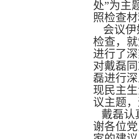
处
”
为主
照检查材
会议伊
检查，就
进行了深
对戴磊同
磊进行深
现民主生
议主题，
戴磊认
谢各位党
家的建议