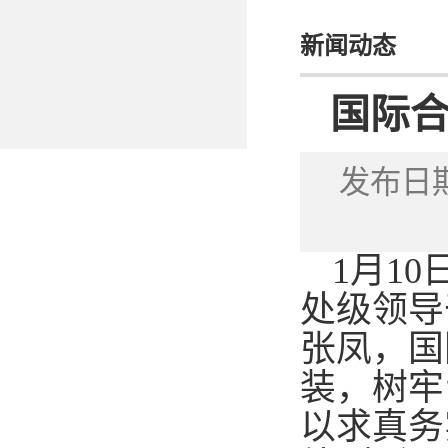
新闻动态
国际
发布日期
1
月
10
处级领导
张凤，国
装，树牢
以求真务