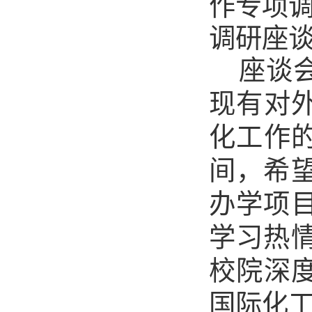
作专项
调研座
座谈
现有对
化工作
间，希
办学项
学习热
校院深
国际化