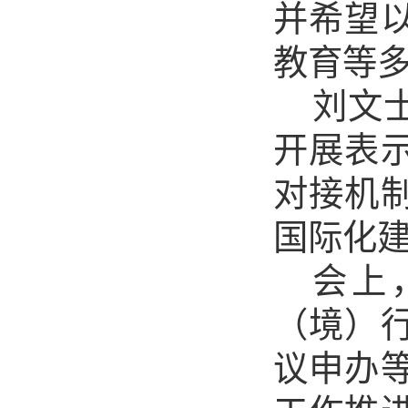
并希望
教育等
刘文
开展表
对接机
国际化
会上
（境）
议申办