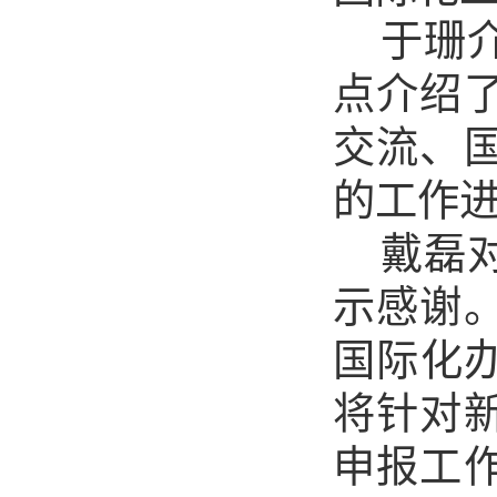
于珊
点介绍
交流、
的工作
戴磊
示感谢
国际化
将针对
申报工