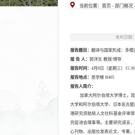
当前位置：首页 - 部门概况 
发布日期：
报告题目：
翻译与国家形成：多模
报
告
人：
郭洋生
教授
/博导
报告时间：
4月8日（星期三）15:30-1
报告地点：
思学楼
B405
报告人简介：
加拿大阿尔伯塔大学博士，
大学和阿尔伯塔大学、日本名古屋
港研究资助局人文社科基金评审常
究促进会理事等。主要研究语言、翻译、文
心刊物、出版社发表论文、专著、