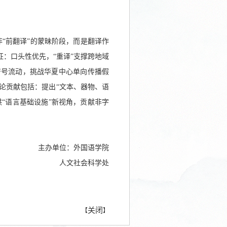
并非“前翻译”的蒙昧阶段，而是翻译作
：口头性优先，“重译”支撑跨地域
符号流动，挑战华夏中心单向传播假
论贡献包括：提出“文本、器物、语
究提供“语言基础设施”新视角，贡献非字
主办单位：外国语学院
人文社会科学处
关闭
【
】