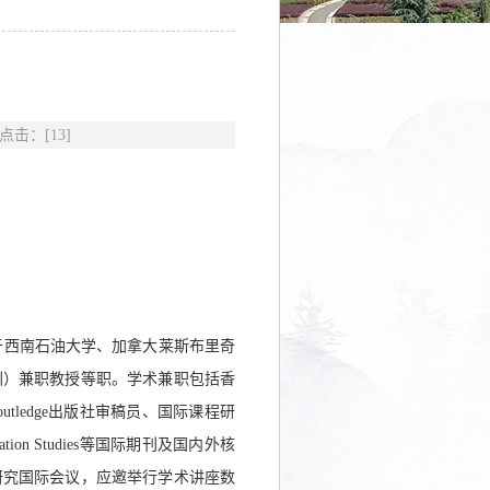
点击：[
13
]
于西南石油大学、加拿大莱斯布里奇
圳）兼职教授等职。学术兼职包括香
稿人、Routledge出版社审稿员、国际课程研
on Studies等国际期刊及国内外核
研究国际会议，应邀举行学术讲座数