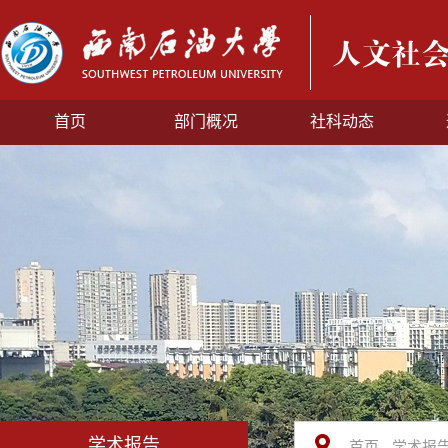
首页
部门概况
社科动态
学术报告
首页 -
学术报