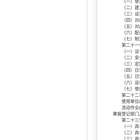
（一）使
（二）建
（三）设
（四）对
（五）对
（六）配
（七）制
第二十一
（一）设
（二）安
（三）定
（四）日
（五）日
（六）运
（七）使
第二十二
使用单位
流动作业
果报登记部门
第二十三
（一）具
（二）具
（三）具