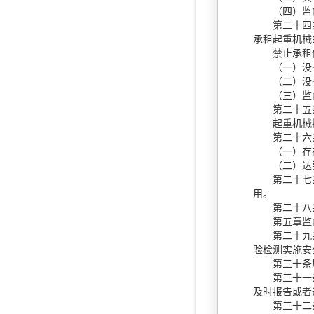
（四）监
第二十四
承租起重机械
禁止承租
（一）没
（二）没
（三）监
第二十五
起重机械
第二十六
（一）存
（二）达
第二十七
用。
第二十八
第五章监
第二十九
验检测实施安
第三十条
第三十一
及时报告或者
第三十二