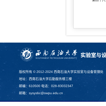
第四十六
实验室与
版权所有 © 2012-2024 西南石油大学实验室与设备管理处
地址：西南石油大学后勤服务楼三楼
邮编：610500 电话：028-83032347
邮箱：sysysbc@swpu.edu.cn