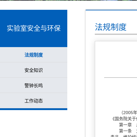
法规制度
实验室安全与环保
法规制度
安全知识
警钟长鸣
工作动态
2005
（
《国务院关于
第一章 
第一条 