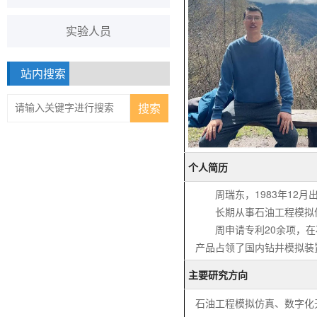
实验人员
站内搜索
个人简历
周瑞东，1983年12
长期从事石油工程模拟
周申请专利20余项，
产品占领了国内钻井模拟装
主要研究方向
石油工程模拟仿真、数字化