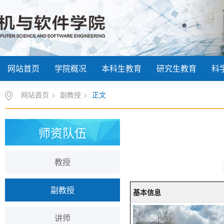
网站首页
学院概况
本科生教育
研究生教育
科
网站首页
>
副教授
>
正文
师资队伍
教授
副教授
基本信息
讲师