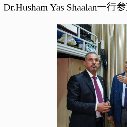
Dr.Husham Yas Sha