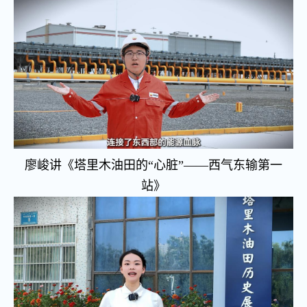
廖峻
讲《塔里木油田的“心脏”——西气东输第一
站》