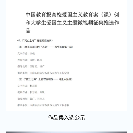
作品集入
选公示