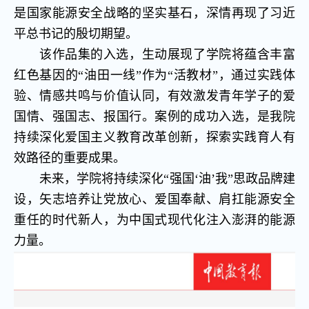
是国家能源安全战略的坚实基石，深情再现了习近
平总书记的殷切期望。
该作品集的入选，生动展现了学院将蕴含丰富
红色基因的“油田一线”作为“活教材”，通过实践体
验、情感共鸣与价值认同，有效激发青年学子的爱
国情、强国志、报国行。案例的成功入选，是我院
持续深化爱国主义教育改革创新，探索实践育人有
效路径的重要成果。
未来，学院将持续深化“强国‘油’我”思政品牌建
设，矢志培养让党放心、爱国奉献、肩扛能源安全
重任的时代新人，为中国式现代化注入澎湃的能源
力量。