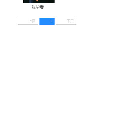
张华春
上页
1
下页