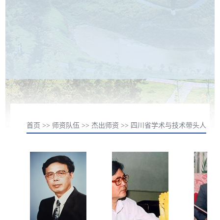
首页
>>
师资队伍
>>
杰出师资
>>
四川省学术与技术带头人