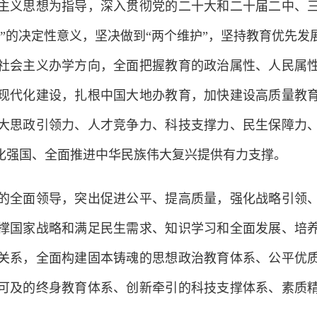
义思想为指导，深入贯彻党的二十大和二十届二中、三
”的决定性意义，坚决做到“两个维护”，坚持教育优先
社会主义办学方向，全面把握教育的政治属性、人民属
现代化建设，扎根中国大地办教育，加快建设高质量教
大思政引领力、人才竞争力、科技支撑力、民生保障力
化强国、全面推进中华民族伟大复兴提供有力支撑。
全面领导，突出促进公平、提高质量，强化战略引领、
撑国家战略和满足民生需求、知识学习和全面发展、培
关系，全面构建固本铸魂的思想政治教育体系、公平优
可及的终身教育体系、创新牵引的科技支撑体系、素质