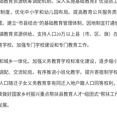
教育资源统筹调配机制。深入实施基础教育扩优提质工
警制度，优化中小学和幼儿园布局。提高教育公共服务质
置。建立“市县结合”的基础教育管理体制，因地制宜打通
镇教育资源供给。支持人口20万以上县（市、区、旗）
育学校。加强专门学校建设和专门教育工作。
城乡一体化。加强义务教育学校标准化建设，逐步缩小
调配、交流轮岗。有序推进小班化教学。提升寄宿制学
人口随迁子女义务教育享有同迁入地户籍人口同等权利
续做好国家乡村振兴重点帮扶县教育人才“组团式”帮扶工
发展。