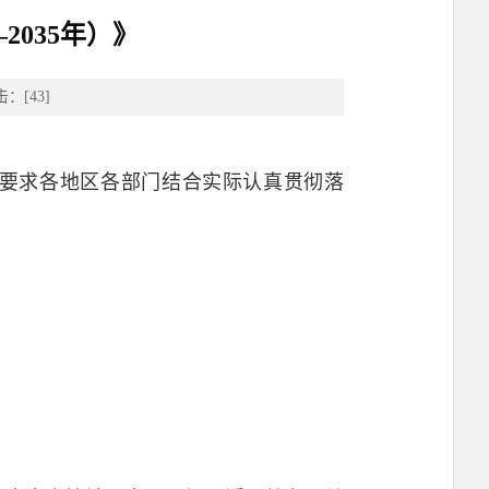
2035年）》
击：[
43
]
知，要求各地区各部门结合实际认真贯彻落