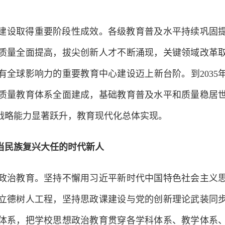
建设取得重要阶段性成效。各级教育普及水平持续巩固
质量全面提高，拔尖创新人才不断涌现，关键领域改革
有全球影响力的重要教育中心建设迈上新台阶。到2035
质量教育体系全面建成，基础教育普及水平和质量稳居
战略能力显著跃升，教育现代化总体实现。
当民族复兴大任的时代新人
治教育。坚持不懈用习近平新时代中国特色社会主义思
立德树人工程，坚持思政课建设与党的创新理论武装同
体系，把学校思想政治教育贯穿各学科体系、教学体系