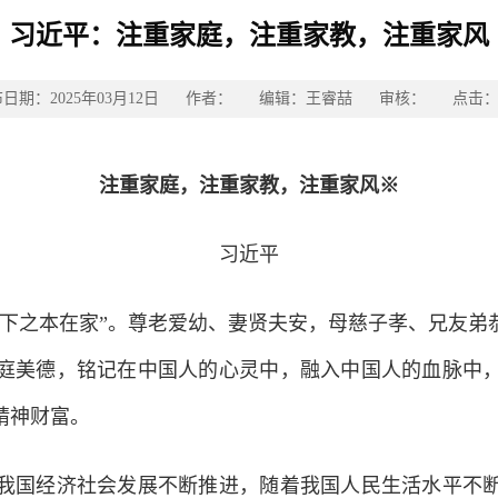
习近平：注重家庭，注重家教，注重家风
布日期：2025年03月12日 作者： 编辑：王睿喆 审核： 点击：
注重家庭，注重家教，注重家风
※
习近平
之本在家”。尊老爱幼、妻贤夫安，母慈子孝、兄友弟
庭美德，铭记在中国人的心灵中，融入中国人的血脉中
精神财富。
国经济社会发展不断推进，随着我国人民生活水平不断