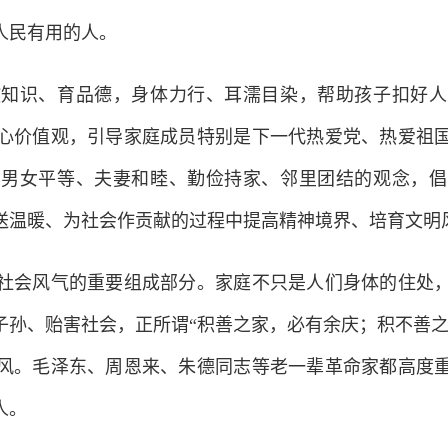
人民有用的人。
识、育品德，身体力行、耳濡目染，帮助孩子扣好人
心价值观，引导家庭成员特别是下一代热爱党、热爱祖
、男女平等、夫妻和睦、勤俭持家、邻里团结的观念，倡
送温暖、为社会作贡献的过程中提高精神境界、培育文明
会风气的重要组成部分。家庭不只是人们身体的住处，
子孙、贻害社会，正所谓“积善之家，必有余庆；积不善之
风。毛泽东、周恩来、朱德同志等老一辈革命家都高度
人。