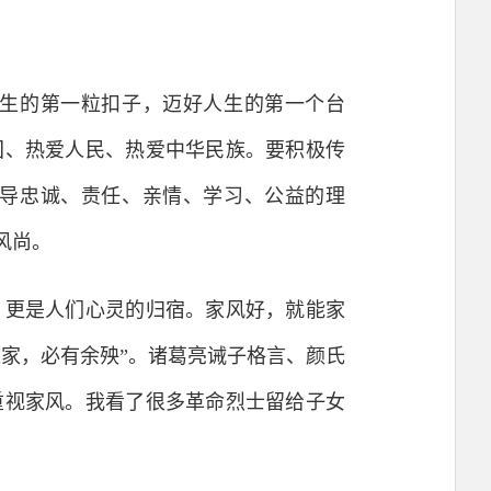
生的第一粒扣子，迈好人生的第一个台
国、热爱人民、热爱中华民族。要积极传
导忠诚、责任、亲情、学习、公益的理
风尚。
更是人们心灵的归宿。家风好，就能家
家，必有余殃”。诸葛亮诫子格言、颜氏
重视家风。我看了很多革命烈士留给子女