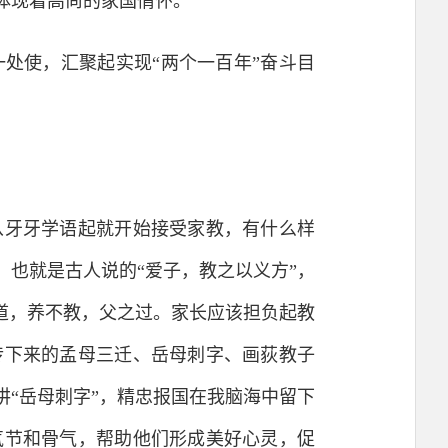
体现着高尚的家国情怀。
使，汇聚起实现“两个一百年”奋斗目
牙牙学语起就开始接受家教，有什么样
也就是古人说的“爱子，教之以义方”，
道，养不教，父之过。家长应该担负起教
传下来的孟母三迁、岳母刺字、画荻教子
“岳母刺字”，精忠报国在我脑海中留下
气节和骨气，帮助他们形成美好心灵，促