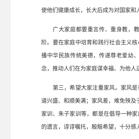
使他们健康成长，长大后成为对国家和
广大家庭都要重言传、重身教，教知
阶。要在家庭中培育和践行社会主义核
播中华民族传统美德，传递尊老爱幼
念，推动人们在为家庭谋幸福、为他人
第三，希望大家注重家风。家风是社
道兴盛、和顺美满；家风差，难免殃及
家训、朱子家训等，都是在倡导一种家
的遗言，谆谆嘱托，殷殷希望，十分感