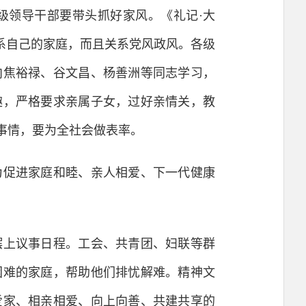
领导干部要带头抓好家风。《礼记·大
系自己的家庭，而且关系党风政风。各级
向焦裕禄、谷文昌、杨善洲等同志学习，
趣，严格要求亲属子女，过好亲情关，教
事情，要为全社会做表率。
促进家庭和睦、亲人相爱、下一代健康
上议事日程。工会、共青团、妇联等群
困难的家庭，帮助他们排忧解难。精神文
爱家、相亲相爱、向上向善、共建共享的