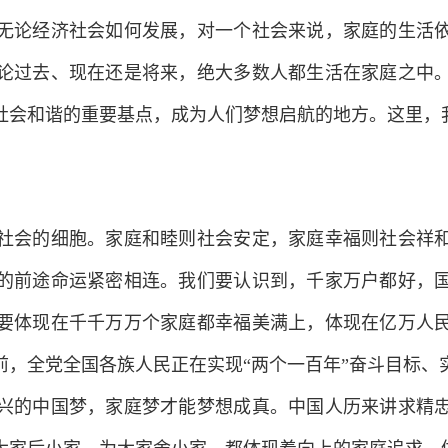
无论经济社会如何发展，对一个社会来说，家庭的生活
论过去、现在还是将来，绝大多数人都生活在家庭之中
社会和谐的重要基点，成为人们梦想启航的地方。这里，
会的细胞。家庭和睦则社会安定，家庭幸福则社会祥和
的前途命运紧密相连。我们要认识到，千家万户都好，
要体现在千千万万个家庭都幸福美满上，体现在亿万人
前，全党全国各族人民正在实现“两个一百年”奋斗目标、
兴的中国梦，家庭梦才能梦想成真。中国人历来讲求精