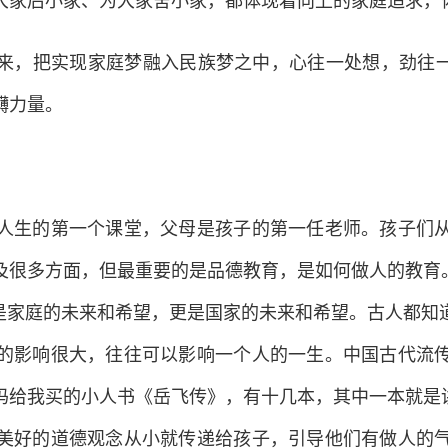
大家后小家、为大家舍小家，都体现着向上的家庭追求，
，把实现家庭梦融入民族梦之中，心往一处想，劲往一处
礴力量。
生的第一个课堂，父母是孩子的第一任老师。孩子们从
及很多方面，但最重要的是品德教育，是如何做人的教育。
年是家庭的未来和希望，更是国家的未来和希望。古人都知
的影响很大，往往可以影响一个人的一生。中国古代流
妈给我买的小人书《岳飞传》，有十几本，其中一本就是讲
美好的道德观念从小就传递给孩子，引导他们有做人的