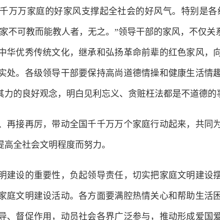
万万家庭的好家风支撑起全社会的好风气。特别是各级
其家不可教而能教人者，无之。”领导干部的家风，不仅关
中华优秀传统文化，继承和弘扬革命前辈的红色家风，
实处。各级领导干部要保持高尚道德情操和健康生活情
其力的良好观念，明白见利忘义、贪赃枉法都是不道德的
再接再厉，带动全国千千万万个家庭行动起来，共同为
提高全社会文明程度而努力。
建设的重要性，负起领导责任，切实把家庭文明建设摆
家庭文明建设活动。各方面要满腔热情关心和帮助生活
导、督促作用，动员社会各界广泛参与，推动形成爱国